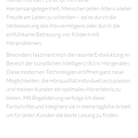
Herzensangelegenheit, Menschen jeden Alters wieder
Freude am Leben zu schenken – sei es durch die
Verbesserung des Hörvermögens oder durch die
einfühlsame Betreuung von Kindern mit
Hörproblemen.
Besonders fasziniert mich die rasante Entwicklung im
Bereich der künstlichen Intelligenz (KI) in Hörgeräten.
Diese modernen Technologien eröffnen ganz neue
Möglichkeiten, die Hörqualität individuell anzupassen
und meinen Kunden ein optimales Hörerlebnis zu
bieten. Mit Begeisterung verfolge ich diese
Fortschritte und integriere sie in meine tägliche Arbeit,
um für jeden Kunden die beste Lösung zu finden.