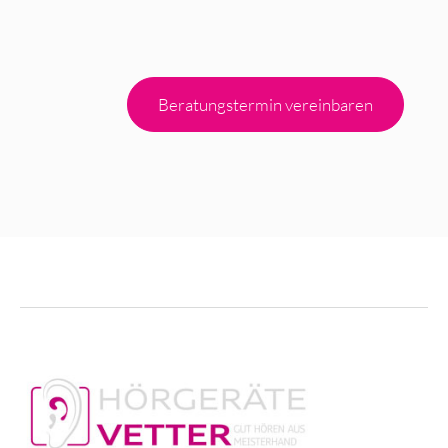
Beratungstermin vereinbaren