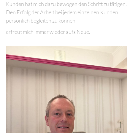
Kunden hat mich dazu bewogen den Schritt zu tätigen.
Den Erfolg der Arbeit bei jedem einzelnen Kunden
persönlich begleiten zu können
erfreut mich immer wieder aufs Neue.