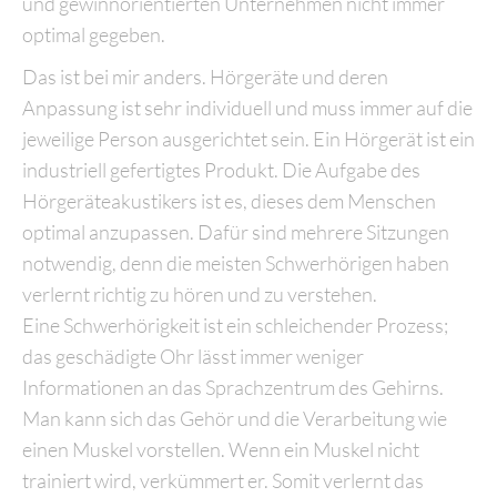
und gewinnorientierten Unternehmen nicht immer
optimal gegeben.
Das ist bei mir anders. Hörgeräte und deren
Anpassung ist sehr individuell und muss immer auf die
jeweilige Person ausgerichtet sein. Ein Hörgerät ist ein
industriell gefertigtes Produkt. Die Aufgabe des
Hörgeräteakustikers ist es, dieses dem Menschen
optimal anzupassen. Dafür sind mehrere Sitzungen
notwendig, denn die meisten Schwerhörigen haben
verlernt richtig zu hören und zu verstehen.
Eine Schwerhörigkeit ist ein schleichender Prozess;
das geschädigte Ohr lässt immer weniger
Informationen an das Sprachzentrum des Gehirns.
Man kann sich das Gehör und die Verarbeitung wie
einen Muskel vorstellen. Wenn ein Muskel nicht
trainiert wird, verkümmert er. Somit verlernt das