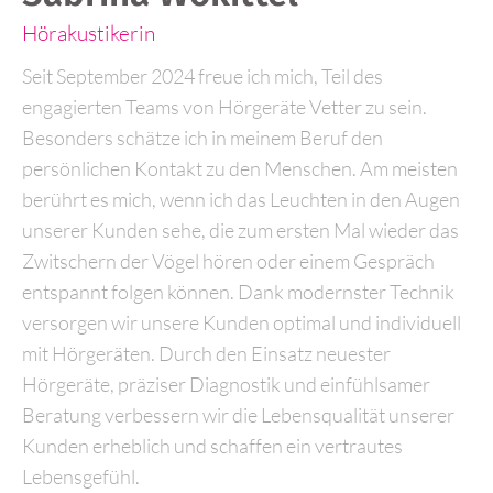
Hörakustikerin
Seit September 2024 freue ich mich, Teil des
engagierten Teams von Hörgeräte Vetter zu sein.
Besonders schätze ich in meinem Beruf den
persönlichen Kontakt zu den Menschen. Am meisten
berührt es mich, wenn ich das Leuchten in den Augen
unserer Kunden sehe, die zum ersten Mal wieder das
Zwitschern der Vögel hören oder einem Gespräch
entspannt folgen können. Dank modernster Technik
versorgen wir unsere Kunden optimal und individuell
mit Hörgeräten. Durch den Einsatz neuester
Hörgeräte, präziser Diagnostik und einfühlsamer
Beratung verbessern wir die Lebensqualität unserer
Kunden erheblich und schaffen ein vertrautes
Lebensgefühl.