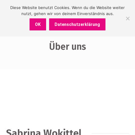
Diese Website benutzt Cookies. Wenn du die Website weiter
nutzt, gehen wir von deinem Einverständnis aus.
OK
Datenschutzerklärung
Über uns
Sie befinden sich hier:
Sabrina Wokittel