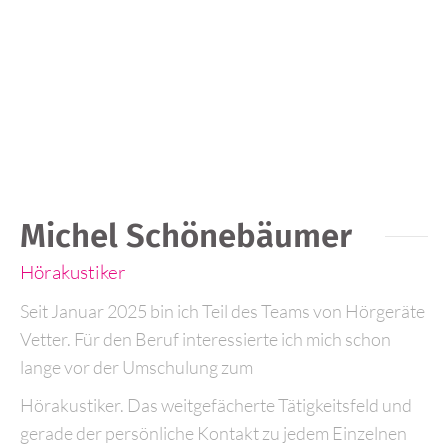
Michel Schönebäumer
Hörakustiker
Seit Januar 2025 bin ich Teil des Teams von Hörgeräte
Vetter. Für den Beruf interessierte ich mich schon
lange vor der Umschulung zum
Hörakustiker. Das weitgefächerte Tätigkeitsfeld und
gerade der persönliche Kontakt zu jedem Einzelnen