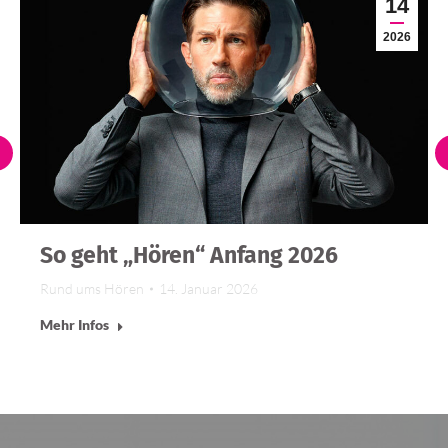
14
2026
So geht „Hören“ Anfang 2026
Rund ums Hören
14. Januar 2026
Mehr Infos