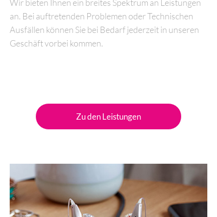
Wir bieten Ihnen ein breites Spektrum an Leistungen
an. Bei auftretenden Problemen oder Technischen
Ausfällen können Sie bei Bedarf jederzeit in unseren
Geschäft vorbei kommen.
Zu den Leistungen