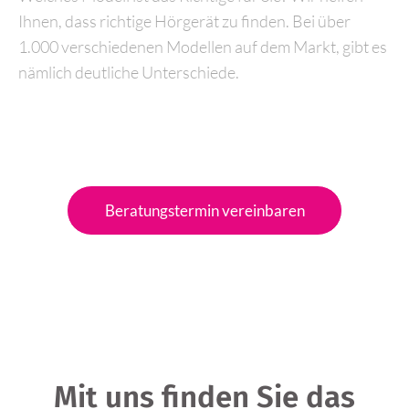
Ihnen, dass richtige Hörgerät zu finden. Bei über
1.000 verschiedenen Modellen auf dem Markt, gibt es
nämlich deutliche Unterschiede.
Beratungstermin vereinbaren
Mit uns finden Sie das