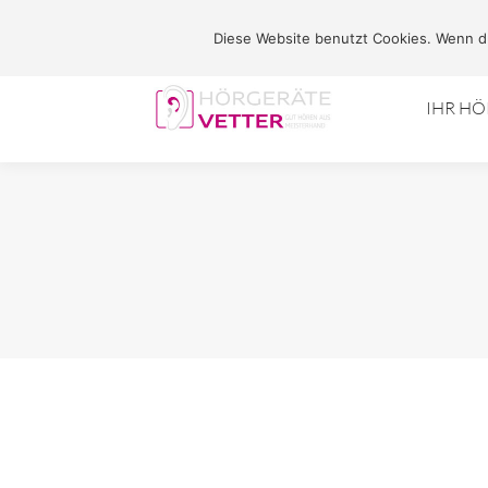
Marktplatz 2 - 31737 Rinteln
Diese Website benutzt Cookies. Wenn du
IHR H