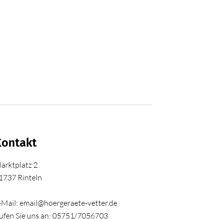
Kontakt
arktplatz 2
1737 Rinteln
-Mail: email@hoergeraete-vetter.de
ufen Sie uns an: 05751/7056703