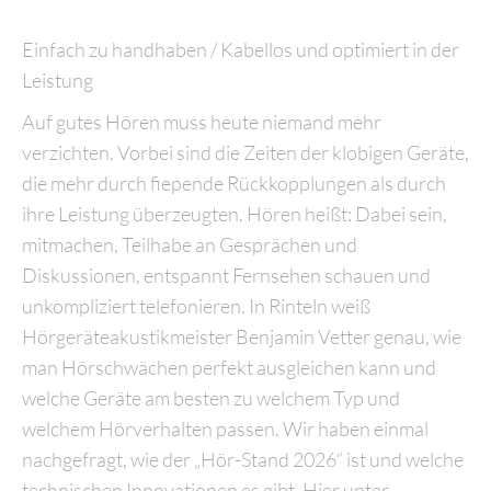
Einfach zu handhaben / Kabellos und optimiert in der
Leistung
Auf gutes Hören muss heute niemand mehr
verzichten. Vorbei sind die Zeiten der klobigen Geräte,
die mehr durch fiepende Rückkopplungen als durch
ihre Leistung überzeugten. Hören heißt: Dabei sein,
mitmachen, Teilhabe an Gesprächen und
Diskussionen, entspannt Fernsehen schauen und
unkompliziert telefonieren. In Rinteln weiß
Hörgeräteakustikmeister Benjamin Vetter genau, wie
man Hörschwächen perfekt ausgleichen kann und
welche Geräte am besten zu welchem Typ und
welchem Hörverhalten passen. Wir haben einmal
nachgefragt, wie der „Hör-Stand 2026“ ist und welche
technischen Innovationen es gibt. Hier unter