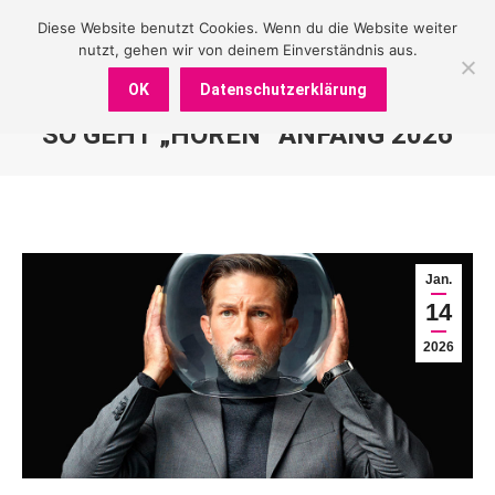
Diese Website benutzt Cookies. Wenn du die Website weiter
nutzt, gehen wir von deinem Einverständnis aus.
OK
Datenschutzerklärung
SO GEHT „HÖREN“ ANFANG 2026
Sie befinden sich hier:
Jan.
14
2026