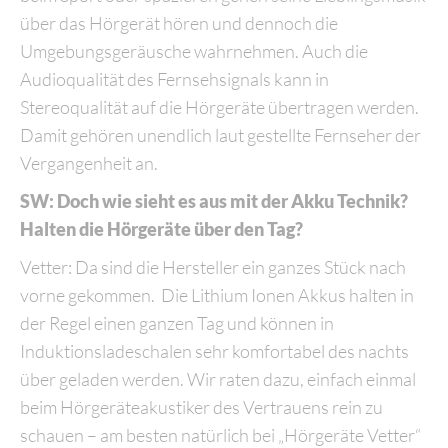
über das Hörgerät hören und dennoch die
Umgebungsgeräusche wahrnehmen. Auch die
Audioqualität des Fernsehsignals kann in
Stereoqualität auf die Hörgeräte übertragen werden.
Damit gehören unendlich laut gestellte Fernseher der
Vergangenheit an.
SW: Doch wie sieht es aus mit der Akku Technik?
Halten die Hörgeräte über den Tag?
Vetter: Da sind die Hersteller ein ganzes Stück nach
vorne gekommen.
Die Lithium Ionen Akkus halten in
der Regel einen ganzen Tag und können in
Induktionsladeschalen sehr komfortabel des nachts
über geladen werden. Wir raten dazu, einfach einmal
beim Hörgeräteakustiker des Vertrauens rein zu
schauen – am besten natürlich bei „Hörgeräte Vetter“