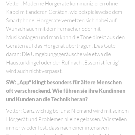
Vetter: Moderne Hörgeräte kommunizieren ohne
Kabel mit anderen Geräten, wie beispielsweise dem
Smartphone. Hörgeräte vernetzen sich dabei auf
Wunsch auch mit dem Fernseher oder mit
Musikanlagen und man kann die Töne direkt aus den
Geräten auf das Hörgerät übertragen. Das Gute
daran: Die Umgebungsgeräusche wie etwa die
Haustürklingel oder der Ruf nach „Essen ist fertig“
wird auch nicht verpasst.
SW: „App“ klingt besonders für ältere Menschen
oft verschreckend. Wie führen sie ihre Kundinnen
und Kunden an die Technik heran?
Vetter: Ganz wichtig bei uns: Niemand wird mit seinem
Hörgerät und Problemen alleine gelassen. Wir stellen
immer wieder fest, dass nach einer intensiven