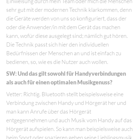
Einweisung durch mein Team oder mich die Menschen
sehr gut mit der modernen Technik klarkommen, denn
die Geräte werden von uns so konfiguriert, dass der
oder die Anwender/in mit dem Gerät das machen
kann, wofür diese ausgelegt sind; nämlich gut hören.
Die Technik passt sich hier den individuellen
Bedürfnissen der Menschen an und ist einfach zu
bedienen, so, wie es die Nutzer auch wollen.
SW: Und das gilt sowohl für Handyverbindungen
als auch für einen optimalen Musikgenuss?
Vetter: Richtig. Bluetooth stellt beispielsweise eine
Verbindung zwischen Handy und Hörgerät her und
man kann Anrufe über das Hörgerät
entgegennehmen und auch Musik vom Handy auf das
Hörgerät aufspielen. So kann man beispielsweise auch
beim Sport oder spazieren gehen seine Lieblingsmusik