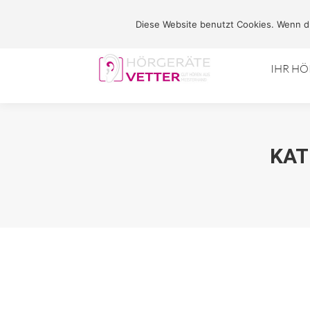
Marktplatz 2 - 31737 Rinteln
Diese Website benutzt Cookies. Wenn du
IHR H
KAT