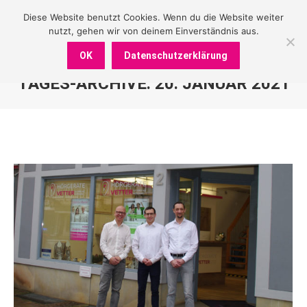
Diese Website benutzt Cookies. Wenn du die Website weiter
nutzt, gehen wir von deinem Einverständnis aus.
OK
Datenschutzerklärung
TAGES-ARCHIVE:
20. JANUAR 2021
Sie befinden sich hier: