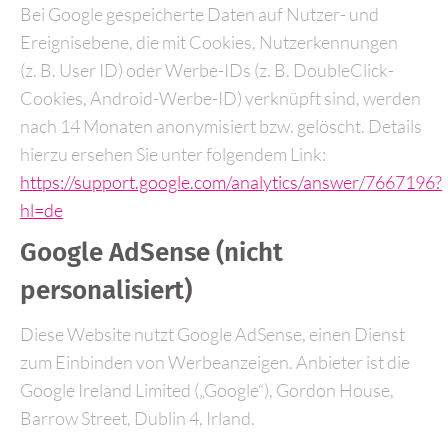
Bei Google gespeicherte Daten auf Nutzer- und
Ereignisebene, die mit Cookies, Nutzerkennungen
(z. B. User ID) oder Werbe-IDs (z. B. DoubleClick-
Cookies, Android-Werbe-ID) verknüpft sind, werden
nach 14 Monaten anonymisiert bzw. gelöscht. Details
hierzu ersehen Sie unter folgendem Link:
https://support.google.com/analytics/answer/7667196?
hl=de
Google AdSense (nicht
personalisiert)
Diese Website nutzt Google AdSense, einen Dienst
zum Einbinden von Werbeanzeigen. Anbieter ist die
Google Ireland Limited („Google“), Gordon House,
Barrow Street, Dublin 4, Irland.