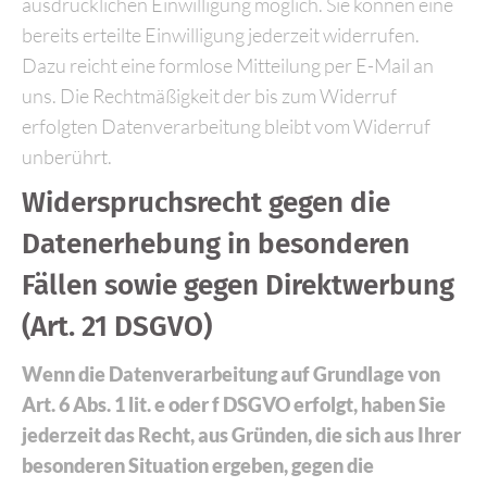
ausdrücklichen Einwilligung möglich. Sie können eine
bereits erteilte Einwilligung jederzeit widerrufen.
Dazu reicht eine formlose Mitteilung per E-Mail an
uns. Die Rechtmäßigkeit der bis zum Widerruf
erfolgten Datenverarbeitung bleibt vom Widerruf
unberührt.
Widerspruchsrecht gegen die
Datenerhebung in besonderen
Fällen sowie gegen Direktwerbung
(Art. 21 DSGVO)
Wenn die Datenverarbeitung auf Grundlage von
Art. 6 Abs. 1 lit. e oder f DSGVO erfolgt, haben Sie
jederzeit das Recht, aus Gründen, die sich aus Ihrer
besonderen Situation ergeben, gegen die