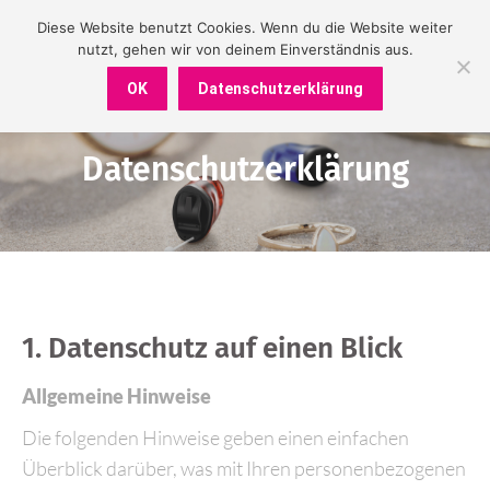
Diese Website benutzt Cookies. Wenn du die Website weiter
nutzt, gehen wir von deinem Einverständnis aus.
OK
Datenschutzerklärung
Datenschutzerklärung
Sie befinden sich hier:
1. Datenschutz auf einen Blick
Allgemeine Hinweise
Die folgenden Hinweise geben einen einfachen
Überblick darüber, was mit Ihren personenbezogenen