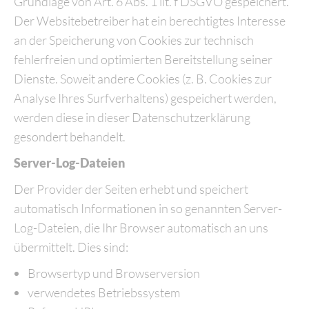
Grundlage von Art. 6 Abs. 1 lit. f DSGVO gespeichert.
Der Websitebetreiber hat ein berechtigtes Interesse
an der Speicherung von Cookies zur technisch
fehlerfreien und optimierten Bereitstellung seiner
Dienste. Soweit andere Cookies (z. B. Cookies zur
Analyse Ihres Surfverhaltens) gespeichert werden,
werden diese in dieser Datenschutzerklärung
gesondert behandelt.
Server-Log-Dateien
Der Provider der Seiten erhebt und speichert
automatisch Informationen in so genannten Server-
Log-Dateien, die Ihr Browser automatisch an uns
übermittelt. Dies sind:
Browsertyp und Browserversion
verwendetes Betriebssystem