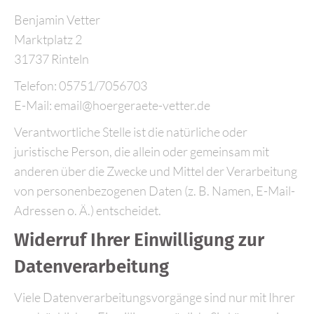
Benjamin Vetter
Marktplatz 2
31737 Rinteln
Telefon: 05751/7056703
E-Mail: email@hoergeraete-vetter.de
Verantwortliche Stelle ist die natürliche oder
juristische Person, die allein oder gemeinsam mit
anderen über die Zwecke und Mittel der Verarbeitung
von personenbezogenen Daten (z. B. Namen, E-Mail-
Adressen o. Ä.) entscheidet.
Widerruf Ihrer Einwilligung zur
Datenverarbeitung
Viele Datenverarbeitungsvorgänge sind nur mit Ihrer