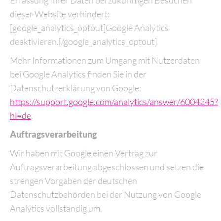
Erfassung Ihrer Daten bei zukünftigen Besuchen
dieser Website verhindert:
[google_analytics_optout]Google Analytics
deaktivieren.[/google_analytics_optout]
Mehr Informationen zum Umgang mit Nutzerdaten
bei Google Analytics finden Sie in der
Datenschutzerklärung von Google:
https://support.google.com/analytics/answer/6004245?
hl=de
.
Auftragsverarbeitung
Wir haben mit Google einen Vertrag zur
Auftragsverarbeitung abgeschlossen und setzen die
strengen Vorgaben der deutschen
Datenschutzbehörden bei der Nutzung von Google
Analytics vollständig um.