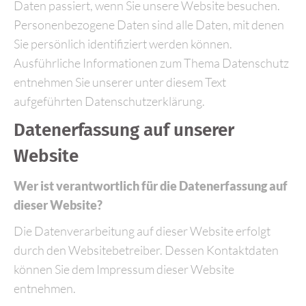
Daten passiert, wenn Sie unsere Website besuchen.
Personenbezogene Daten sind alle Daten, mit denen
Sie persönlich identifiziert werden können.
Ausführliche Informationen zum Thema Datenschutz
entnehmen Sie unserer unter diesem Text
aufgeführten Datenschutzerklärung.
Datenerfassung auf unserer
Website
Wer ist verantwortlich für die Datenerfassung auf
dieser Website?
Die Datenverarbeitung auf dieser Website erfolgt
durch den Websitebetreiber. Dessen Kontaktdaten
können Sie dem Impressum dieser Website
entnehmen.