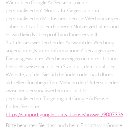
Wir nutzen Google AdSense im „nicht-
personalisierten“ Modus. Im Gegensatz zum
personalisierten Modus beruhen die Werbeanzeigen
daher nicht auf Ihrem früheren Nutzerverhalten und
es wird kein Nutzerprofil von Ihnen erstellt.
Stattdessen werden bei der Auswahl der Werbung
sogenannte „Kontextinformationen“ herangezogen.
Die ausgewählten Werbeanzeigen richten sich dann
beispielsweise nach Ihrem Standort, dem Inhalt der
Website, auf der Sie sich befinden oder nach Ihren
aktuellen Suchbegriffen. Mehr zu den Unterschieden
zwischen personalisiertem und nicht-
personalisiertem Targeting mit Google AdSense
finden Sie unter:
https://support.google.com/adsense/answer/9007336
.
Bitte beachten Sie, dass auch beim Einsatz von Google