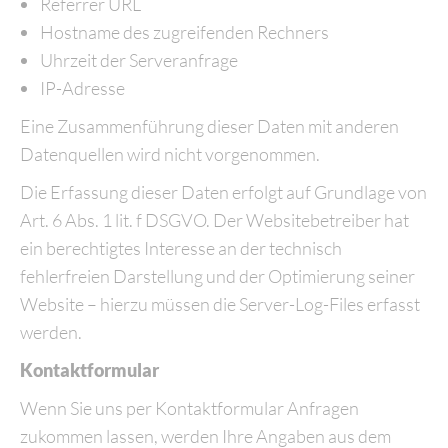
Referrer URL
Hostname des zugreifenden Rechners
Uhrzeit der Serveranfrage
IP-Adresse
Eine Zusammenführung dieser Daten mit anderen
Datenquellen wird nicht vorgenommen.
Die Erfassung dieser Daten erfolgt auf Grundlage von
Art. 6 Abs. 1 lit. f DSGVO. Der Websitebetreiber hat
ein berechtigtes Interesse an der technisch
fehlerfreien Darstellung und der Optimierung seiner
Website – hierzu müssen die Server-Log-Files erfasst
werden.
Kontaktformular
Wenn Sie uns per Kontaktformular Anfragen
zukommen lassen, werden Ihre Angaben aus dem