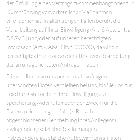
der Erfüllung eines Vertrags zusammenhängt oder zur
Durchführung vorvertraglicher Maßnahmen
erforderlich ist. In allen übrigen Fällen beruht die
Verarbeitung auf Ihrer Einwilligung (Art. 6 Abs. 1 lit. a
DSGVO) und/oder auf unseren berechtigten
Interessen (Art. 6 Abs. 1 lit. f DSGVO), da wir ein
berechtigtes Interesse an der effektiven Bearbeitung
der an uns gerichteten Anfragen haben.
Die von Ihnen an uns per Kontaktanfragen
übersandten Daten verbleiben bei uns, bis Sie uns zur
Löschung auffordern, Ihre Einwilligung zur
Speicherung widerrufen oder der Zweck für die
Datenspeicherung entfällt (z. B. nach
abgeschlossener Bearbeitung Ihres Anliegens).
Zwingende gesetzliche Bestimmungen –
insbesondere gesetzliche Aufbewahrungsfristen –